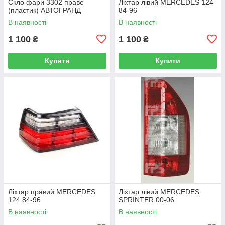
Скло фари 3302 праве
Ліхтар лівий MERCEDES 124
(пластик) АВТОГРАНД
84-96
В наявності
В наявності
1 100
1 100
₴
₴
Купити
Купити
Ліхтар правий MERCEDES
Ліхтар лівий MERCEDES
124 84-96
SPRINTER 00-06
В наявності
В наявності