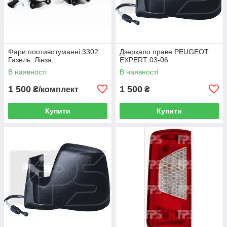
Фари поотивотуманні 3302
Дзеркало праве PEUGEOT
Газель. Лінза.
EXPERT 03-06
В наявності
В наявності
1 500
1 500
₴/комплект
₴
Купити
Купити