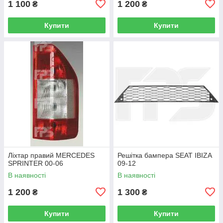
1 100
1 200
₴
₴
Купити
Купити
Ліхтар правий MERCEDES
Решітка бампера SEAT IBIZA
SPRINTER 00-06
09-12
В наявності
В наявності
1 200
1 300
₴
₴
Купити
Купити