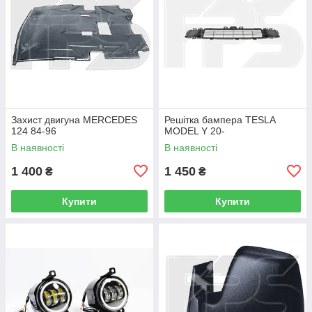
Захист двигуна MERCEDES
Решітка бампера TESLA
124 84-96
MODEL Y 20-
В наявності
В наявності
1 400
1 450
₴
₴
Купити
Купити