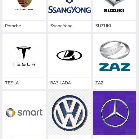
Porsche
SsangYong
SUZUKI
TESLA
ВАЗ LADA
ZAZ