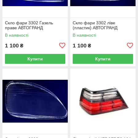
Скло фари 3302 Газель
Скло фари 3302 ліве
праве АВТОГРАНД
(пластик) АВТОГРАНД
В наявності
В наявності
1 100
1 100
₴
₴
Купити
Купити