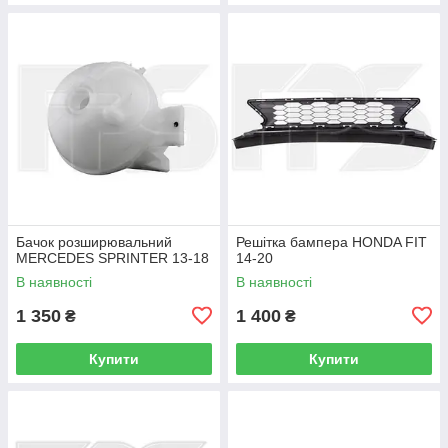
Бачок розширювальний
Решітка бампера HONDA FIT
MERCEDES SPRINTER 13-18
14-20
В наявності
В наявності
1 350
1 400
₴
₴
Купити
Купити