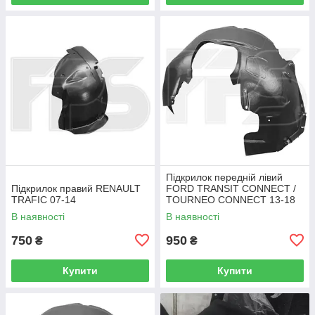
Підкрилок передній лівий
Підкрилок правий RENAULT
FORD TRANSIT CONNECT /
TRAFIC 07-14
TOURNEO CONNECT 13-18
В наявності
В наявності
750
950
₴
₴
Купити
Купити