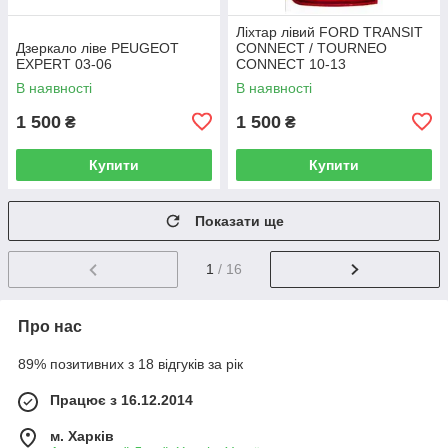
Ліхтар лівий FORD TRANSIT
Дзеркало ліве PEUGEOT
CONNECT / TOURNEO
EXPERT 03-06
CONNECT 10-13
В наявності
В наявності
1 500
1 500
₴
₴
Купити
Купити
Показати ще
1
/ 16
Про нас
89% позитивних з 18 відгуків за рік
Працює з 16.12.2014
м. Харків