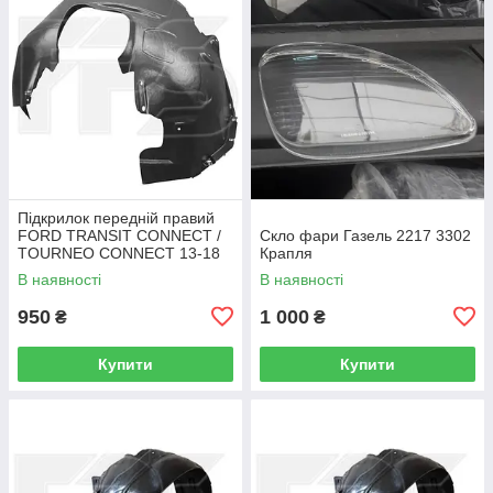
Підкрилок передній правий
FORD TRANSIT CONNECT /
Скло фари Газель 2217 3302
TOURNEO CONNECT 13-18
Крапля
В наявності
В наявності
950
1 000
₴
₴
Купити
Купити