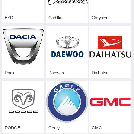
BYD
Cadillac
Сhrysler
Dacia
Daewoo
Daihatsu
DODGE
Geely
GMC