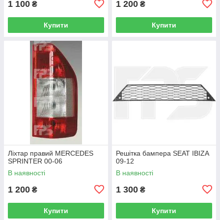
1 100
1 200
₴
₴
Купити
Купити
Ліхтар правий MERCEDES
Решітка бампера SEAT IBIZA
SPRINTER 00-06
09-12
В наявності
В наявності
1 200
1 300
₴
₴
Купити
Купити