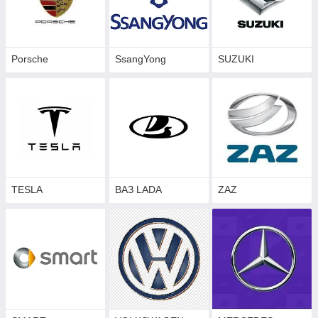
Porsche
SsangYong
SUZUKI
TESLA
ВАЗ LADA
ZAZ