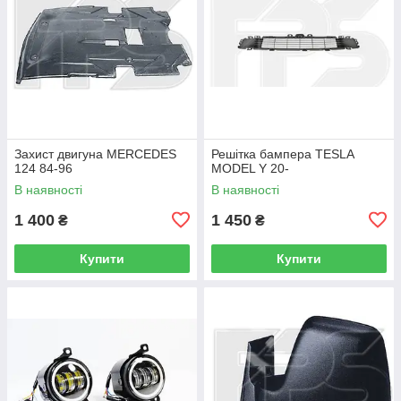
Захист двигуна MERCEDES
Решітка бампера TESLA
124 84-96
MODEL Y 20-
В наявності
В наявності
1 400
1 450
₴
₴
Купити
Купити