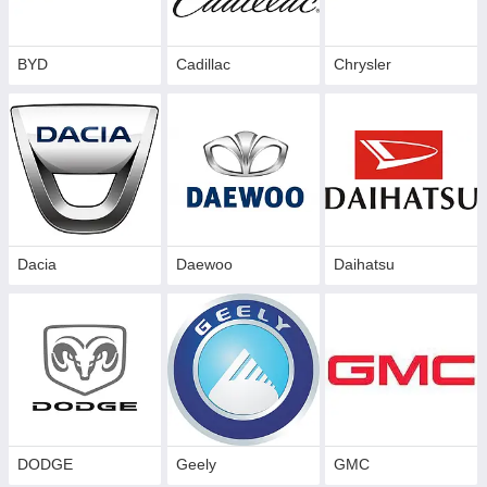
BYD
Cadillac
Сhrysler
Dacia
Daewoo
Daihatsu
DODGE
Geely
GMC