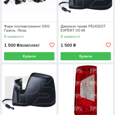
Фари поотивотуманні 3302
Дзеркало праве PEUGEOT
Газель. Лінза.
EXPERT 03-06
В наявності
В наявності
1 500
1 500
₴/комплект
₴
Купити
Купити