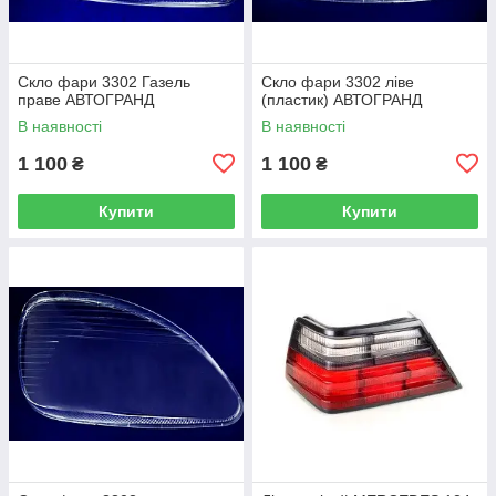
Скло фари 3302 Газель
Скло фари 3302 ліве
праве АВТОГРАНД
(пластик) АВТОГРАНД
В наявності
В наявності
1 100
1 100
₴
₴
Купити
Купити