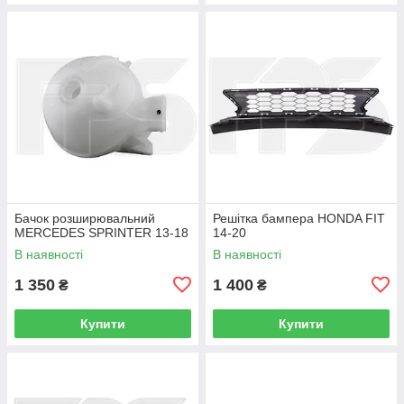
Бачок розширювальний
Решітка бампера HONDA FIT
MERCEDES SPRINTER 13-18
14-20
В наявності
В наявності
1 350
1 400
₴
₴
Купити
Купити