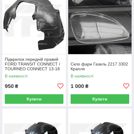
Підкрилок передній правий
FORD TRANSIT CONNECT /
Скло фари Газель 2217 3302
TOURNEO CONNECT 13-18
Крапля
В наявності
В наявності
950
1 000
₴
₴
Купити
Купити