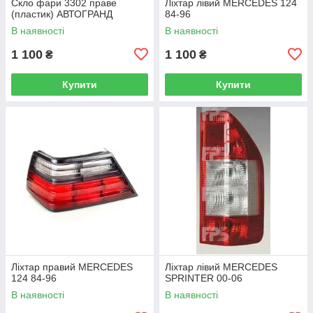
Скло фари 3302 праве
Ліхтар лівий MERCEDES 124
(пластик) АВТОГРАНД
84-96
В наявності
В наявності
1 100
1 100
₴
₴
Купити
Купити
Ліхтар правий MERCEDES
Ліхтар лівий MERCEDES
124 84-96
SPRINTER 00-06
В наявності
В наявності