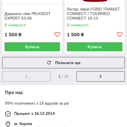
Ліхтар лівий FORD TRANSIT
Дзеркало ліве PEUGEOT
CONNECT / TOURNEO
EXPERT 03-06
CONNECT 10-13
В наявності
В наявності
1 500
1 500
₴
₴
Купити
Купити
Показати ще
1
/ 16
Про нас
89% позитивних з 18 відгуків за рік
Працює з 16.12.2014
м. Харків