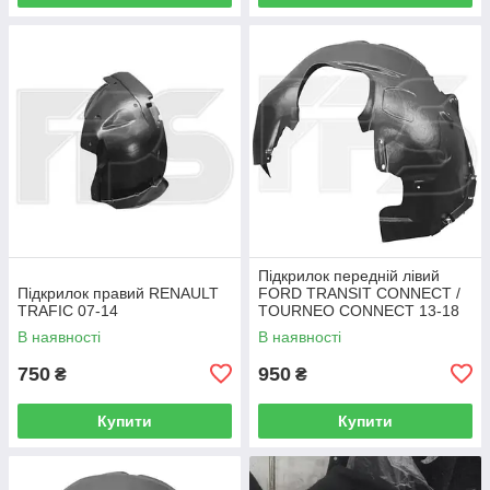
Підкрилок передній лівий
Підкрилок правий RENAULT
FORD TRANSIT CONNECT /
TRAFIC 07-14
TOURNEO CONNECT 13-18
В наявності
В наявності
750
950
₴
₴
Купити
Купити