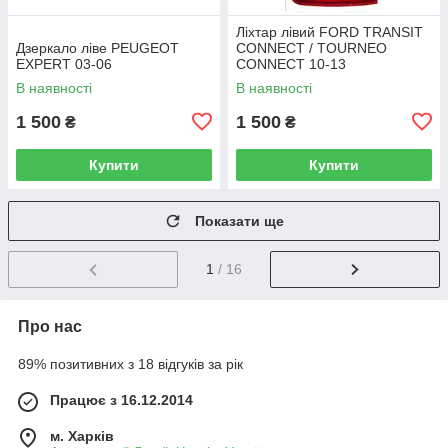
Ліхтар лівий FORD TRANSIT
Дзеркало ліве PEUGEOT
CONNECT / TOURNEO
EXPERT 03-06
CONNECT 10-13
В наявності
В наявності
1 500
1 500
₴
₴
Купити
Купити
Показати ще
1
/ 16
Про нас
89% позитивних з 18 відгуків за рік
Працює з 16.12.2014
м. Харків