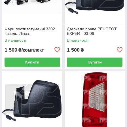
Фари поотивотуманні 3302
Дзеркало праве PEUGEOT
Газель. Лінза.
EXPERT 03-06
В наявності
В наявності
1 500
1 500
₴/комплект
₴
Купити
Купити