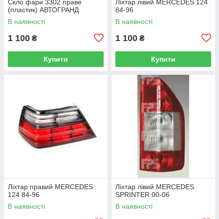
Скло фари 3302 праве
Ліхтар лівий MERCEDES 124
(пластик) АВТОГРАНД
84-96
В наявності
В наявності
1 100
1 100
₴
₴
Купити
Купити
Ліхтар правий MERCEDES
Ліхтар лівий MERCEDES
124 84-96
SPRINTER 00-06
В наявності
В наявності