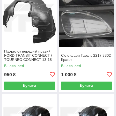
Підкрилок передній правий
FORD TRANSIT CONNECT /
Скло фари Газель 2217 3302
TOURNEO CONNECT 13-18
Крапля
В наявності
В наявності
950
1 000
₴
₴
Купити
Купити