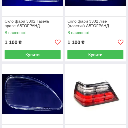
Скло фари 3302 Газель
Скло фари 3302 ліве
праве АВТОГРАНД
(пластик) АВТОГРАНД
В наявності
В наявності
1 100
1 100
₴
₴
Купити
Купити