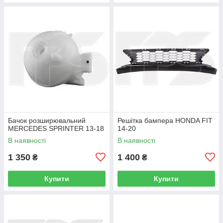
Бачок розширювальний
Решітка бампера HONDA FIT
MERCEDES SPRINTER 13-18
14-20
В наявності
В наявності
1 350
1 400
₴
₴
Купити
Купити