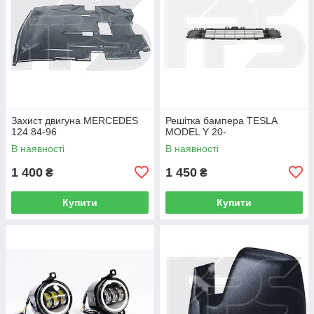
Захист двигуна MERCEDES
Решітка бампера TESLA
124 84-96
MODEL Y 20-
В наявності
В наявності
1 400
1 450
₴
₴
Купити
Купити