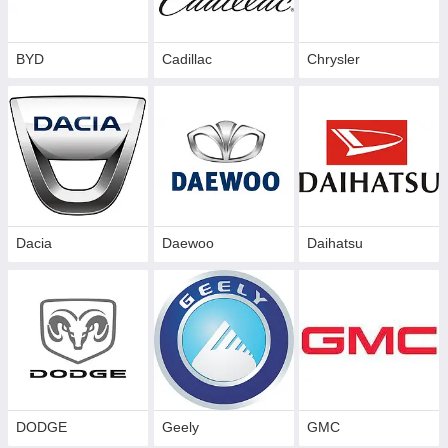
BYD
Cadillac
Сhrysler
Dacia
Daewoo
Daihatsu
DODGE
Geely
GMC