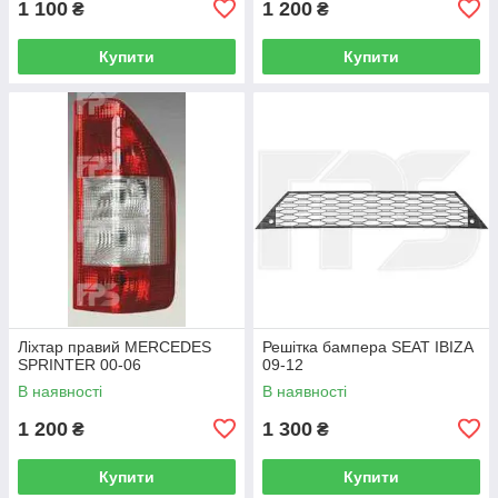
1 100
1 200
₴
₴
Купити
Купити
Ліхтар правий MERCEDES
Решітка бампера SEAT IBIZA
SPRINTER 00-06
09-12
В наявності
В наявності
1 200
1 300
₴
₴
Купити
Купити