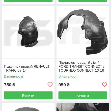
Підкрилок передній лівий
Підкрилок правий RENAULT
FORD TRANSIT CONNECT /
TRAFIC 07-14
TOURNEO CONNECT 13-18
В наявності
В наявності
750
950
₴
₴
Купити
Купити