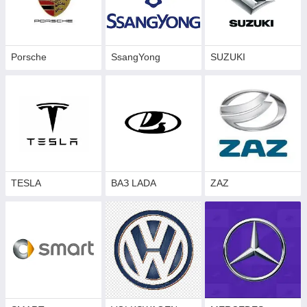
Porsche
SsangYong
SUZUKI
TESLA
ВАЗ LADA
ZAZ