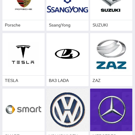
Porsche
SsangYong
SUZUKI
TESLA
ВАЗ LADA
ZAZ