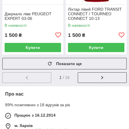
Ліхтар лівий FORD TRANSIT
Дзеркало ліве PEUGEOT
CONNECT / TOURNEO
EXPERT 03-06
CONNECT 10-13
В наявності
В наявності
1 500
1 500
₴
₴
Купити
Купити
Показати ще
1
/ 16
Про нас
89% позитивних з 18 відгуків за рік
Працює з 16.12.2014
м. Харків