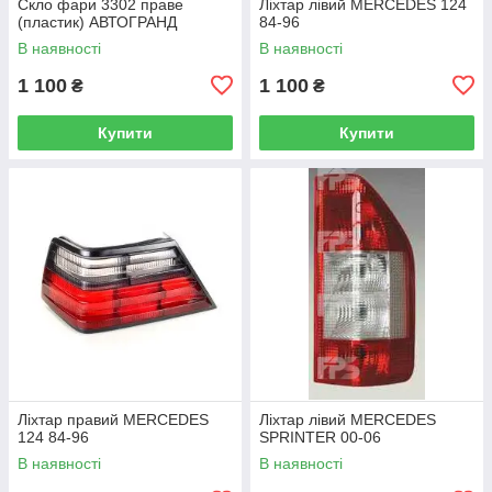
Скло фари 3302 праве
Ліхтар лівий MERCEDES 124
(пластик) АВТОГРАНД
84-96
В наявності
В наявності
1 100
1 100
₴
₴
Купити
Купити
Ліхтар правий MERCEDES
Ліхтар лівий MERCEDES
124 84-96
SPRINTER 00-06
В наявності
В наявності