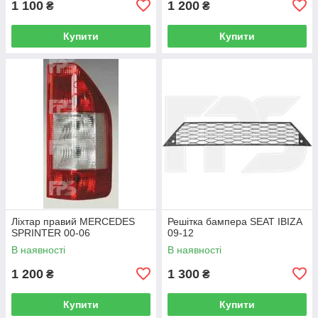
1 100
1 200
₴
₴
Купити
Купити
Ліхтар правий MERCEDES
Решітка бампера SEAT IBIZA
SPRINTER 00-06
09-12
В наявності
В наявності
1 200
1 300
₴
₴
Купити
Купити