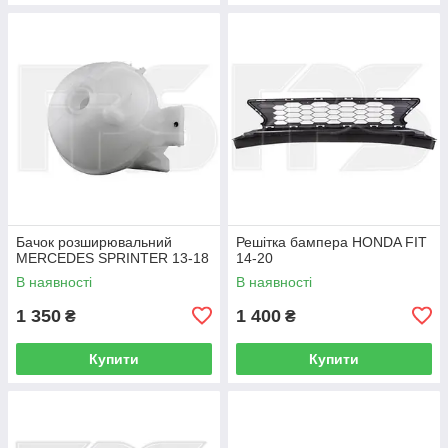
Бачок розширювальний
Решітка бампера HONDA FIT
MERCEDES SPRINTER 13-18
14-20
В наявності
В наявності
1 350
1 400
₴
₴
Купити
Купити