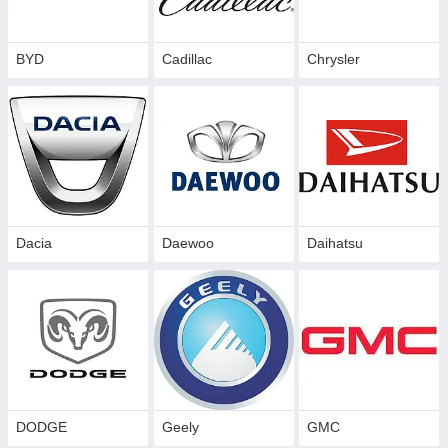
BYD
Cadillac
Сhrysler
Dacia
Daewoo
Daihatsu
DODGE
Geely
GMC