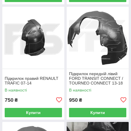
Підкрилок передній лівий
Підкрилок правий RENAULT
FORD TRANSIT CONNECT /
TRAFIC 07-14
TOURNEO CONNECT 13-18
В наявності
В наявності
750
950
₴
₴
Купити
Купити