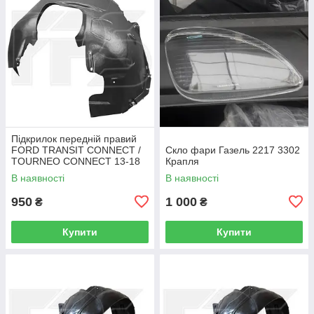
Підкрилок передній правий
FORD TRANSIT CONNECT /
Скло фари Газель 2217 3302
TOURNEO CONNECT 13-18
Крапля
В наявності
В наявності
950
1 000
₴
₴
Купити
Купити