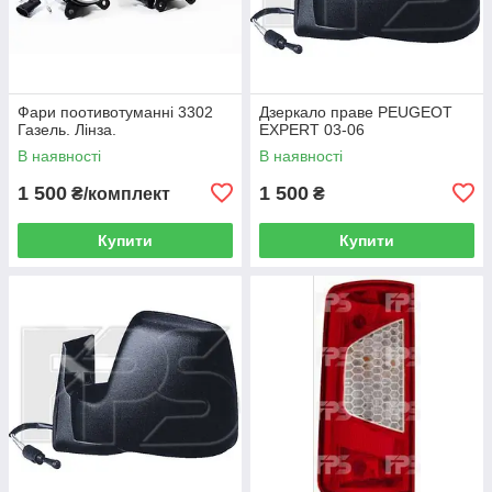
Фари поотивотуманні 3302
Дзеркало праве PEUGEOT
Газель. Лінза.
EXPERT 03-06
В наявності
В наявності
1 500
1 500
₴/комплект
₴
Купити
Купити