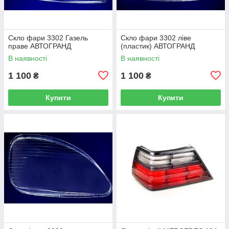
Скло фари 3302 Газель
Скло фари 3302 ліве
праве АВТОГРАНД
(пластик) АВТОГРАНД
В наявності
В наявності
1 100
1 100
₴
₴
Купити
Купити