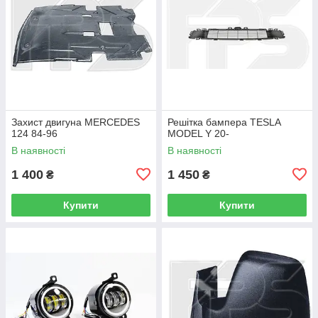
Захист двигуна MERCEDES
Решітка бампера TESLA
124 84-96
MODEL Y 20-
В наявності
В наявності
1 400
1 450
₴
₴
Купити
Купити