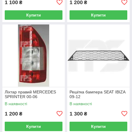
1 100
1 200
₴
₴
Купити
Купити
Ліхтар правий MERCEDES
Решітка бампера SEAT IBIZA
SPRINTER 00-06
09-12
В наявності
В наявності
1 200
1 300
₴
₴
Купити
Купити