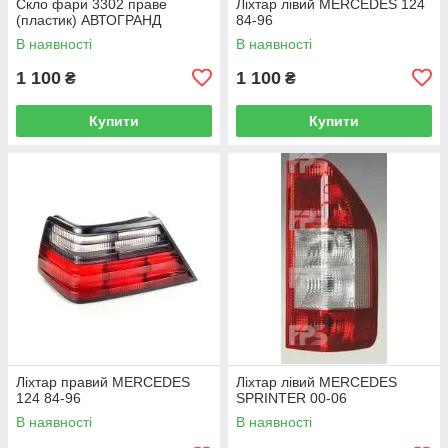
Скло фари 3302 праве
Ліхтар лівий MERCEDES 124
(пластик) АВТОГРАНД
84-96
В наявності
В наявності
1 100
1 100
₴
₴
Купити
Купити
Ліхтар правий MERCEDES
Ліхтар лівий MERCEDES
124 84-96
SPRINTER 00-06
В наявності
В наявності