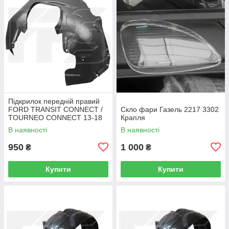
Підкрилок передній правий
FORD TRANSIT CONNECT /
Скло фари Газель 2217 3302
TOURNEO CONNECT 13-18
Крапля
В наявності
В наявності
950
1 000
₴
₴
Купити
Купити