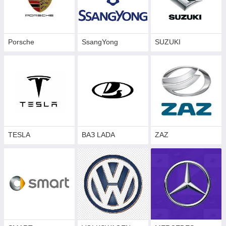
Porsche
SsangYong
SUZUKI
TESLA
ВАЗ LADA
ZAZ