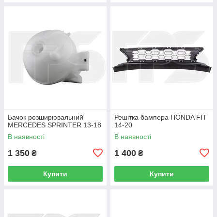
Бачок розширювальний
Решітка бампера HONDA FIT
MERCEDES SPRINTER 13-18
14-20
В наявності
В наявності
1 350
1 400
₴
₴
Купити
Купити