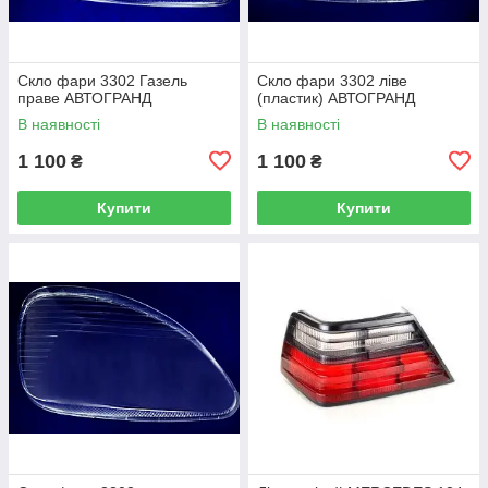
Скло фари 3302 Газель
Скло фари 3302 ліве
праве АВТОГРАНД
(пластик) АВТОГРАНД
В наявності
В наявності
1 100
1 100
₴
₴
Купити
Купити