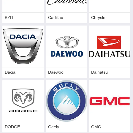
BYD
Cadillac
Сhrysler
Dacia
Daewoo
Daihatsu
DODGE
Geely
GMC