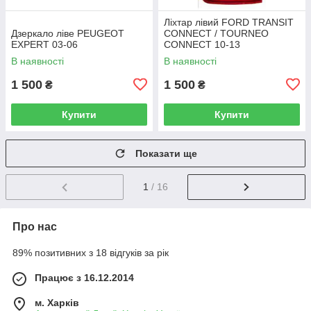
Ліхтар лівий FORD TRANSIT
Дзеркало ліве PEUGEOT
CONNECT / TOURNEO
EXPERT 03-06
CONNECT 10-13
В наявності
В наявності
1 500
1 500
₴
₴
Купити
Купити
Показати ще
1
/ 16
Про нас
89% позитивних з 18 відгуків за рік
Працює з 16.12.2014
м. Харків