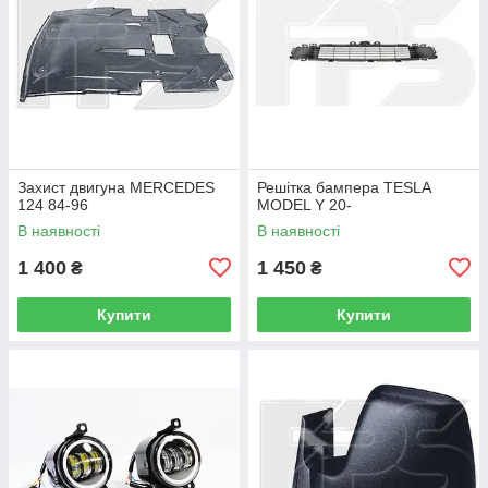
Захист двигуна MERCEDES
Решітка бампера TESLA
124 84-96
MODEL Y 20-
В наявності
В наявності
1 400
1 450
₴
₴
Купити
Купити