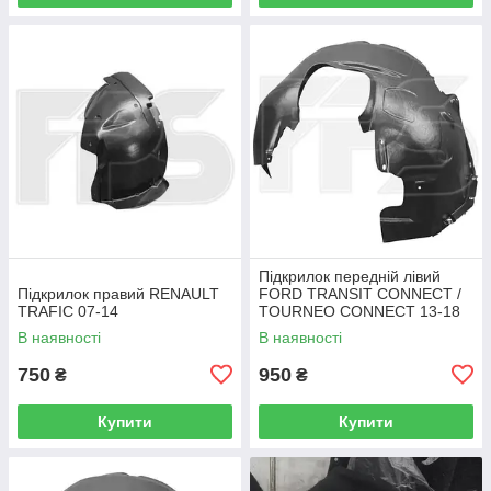
Підкрилок передній лівий
Підкрилок правий RENAULT
FORD TRANSIT CONNECT /
TRAFIC 07-14
TOURNEO CONNECT 13-18
В наявності
В наявності
750
950
₴
₴
Купити
Купити