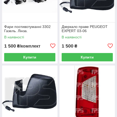
Фари поотивотуманні 3302
Дзеркало праве PEUGEOT
Газель. Лінза.
EXPERT 03-06
В наявності
В наявності
1 500
1 500
₴/комплект
₴
Купити
Купити