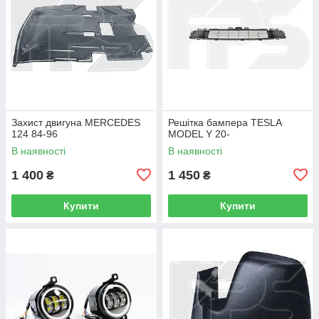
Захист двигуна MERCEDES
Решітка бампера TESLA
124 84-96
MODEL Y 20-
В наявності
В наявності
1 400
1 450
₴
₴
Купити
Купити