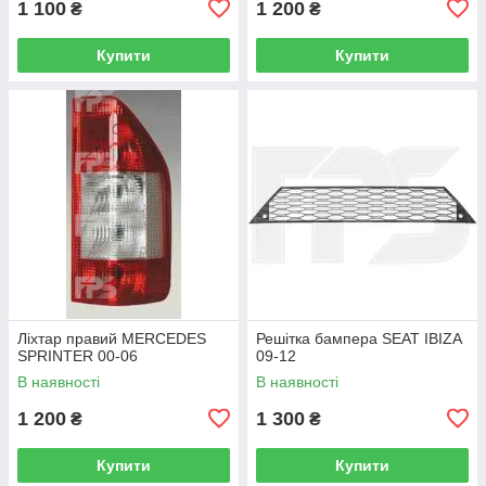
1 100
1 200
₴
₴
Купити
Купити
Ліхтар правий MERCEDES
Решітка бампера SEAT IBIZA
SPRINTER 00-06
09-12
В наявності
В наявності
1 200
1 300
₴
₴
Купити
Купити