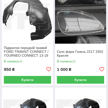
Підкрилок передній правий
FORD TRANSIT CONNECT /
Скло фари Газель 2217 3302
TOURNEO CONNECT 13-18
Крапля
В наявності
В наявності
950
1 000
₴
₴
Купити
Купити