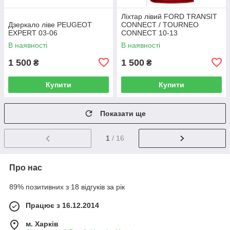
Ліхтар лівий FORD TRANSIT
Дзеркало ліве PEUGEOT
CONNECT / TOURNEO
EXPERT 03-06
CONNECT 10-13
В наявності
В наявності
1 500
1 500
₴
₴
Купити
Купити
Показати ще
1
/ 16
Про нас
89% позитивних з 18 відгуків за рік
Працює з 16.12.2014
м. Харків