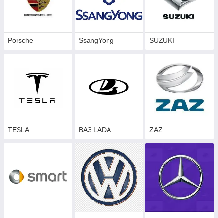
Porsche
SsangYong
SUZUKI
TESLA
ВАЗ LADA
ZAZ