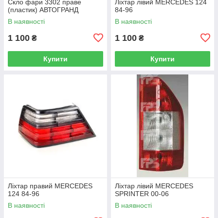
Скло фари 3302 праве
Ліхтар лівий MERCEDES 124
(пластик) АВТОГРАНД
84-96
В наявності
В наявності
1 100
1 100
₴
₴
Купити
Купити
Ліхтар правий MERCEDES
Ліхтар лівий MERCEDES
124 84-96
SPRINTER 00-06
В наявності
В наявності