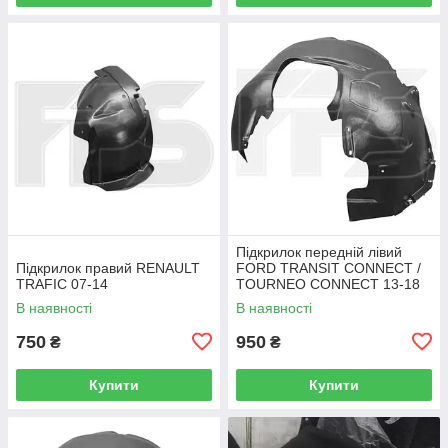
Підкрилок передній лівий
Підкрилок правий RENAULT
FORD TRANSIT CONNECT /
TRAFIC 07-14
TOURNEO CONNECT 13-18
В наявності
В наявності
750
950
₴
₴
Купити
Купити