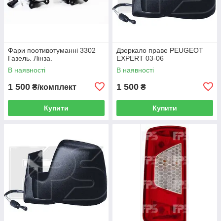
Фари поотивотуманні 3302
Дзеркало праве PEUGEOT
Газель. Лінза.
EXPERT 03-06
В наявності
В наявності
1 500
1 500
₴/комплект
₴
Купити
Купити