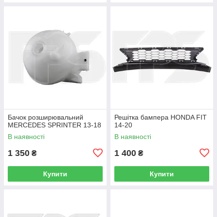
Бачок розширювальний
Решітка бампера HONDA FIT
MERCEDES SPRINTER 13-18
14-20
В наявності
В наявності
1 350
1 400
₴
₴
Купити
Купити