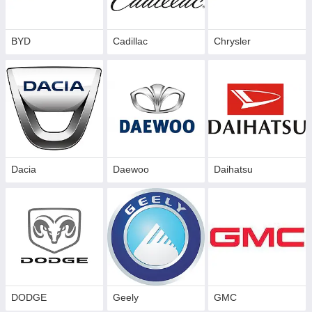
BYD
Cadillac
Сhrysler
Dacia
Daewoo
Daihatsu
DODGE
Geely
GMC