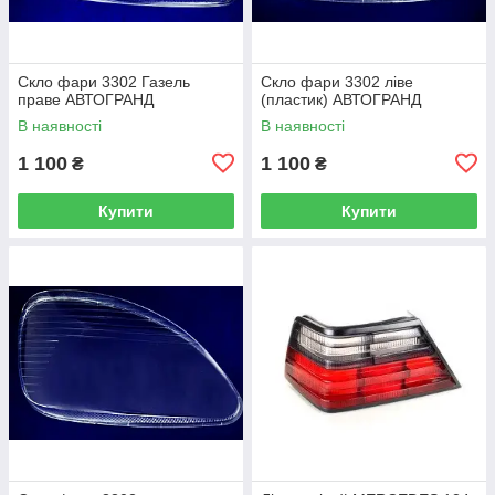
Скло фари 3302 Газель
Скло фари 3302 ліве
праве АВТОГРАНД
(пластик) АВТОГРАНД
В наявності
В наявності
1 100
1 100
₴
₴
Купити
Купити