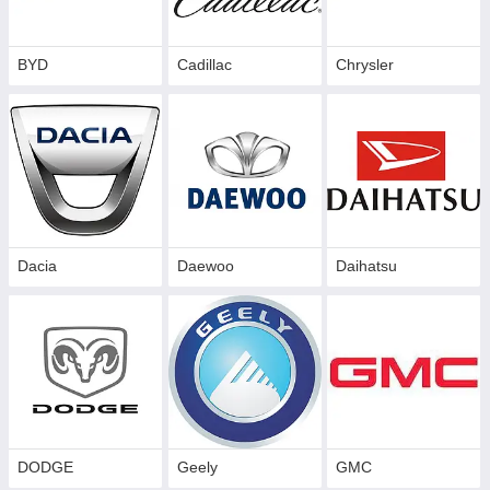
BYD
Cadillac
Сhrysler
Dacia
Daewoo
Daihatsu
DODGE
Geely
GMC