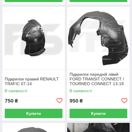
Підкрилок передній лівий
Підкрилок правий RENAULT
FORD TRANSIT CONNECT /
TRAFIC 07-14
TOURNEO CONNECT 13-18
В наявності
В наявності
750
950
₴
₴
Купити
Купити