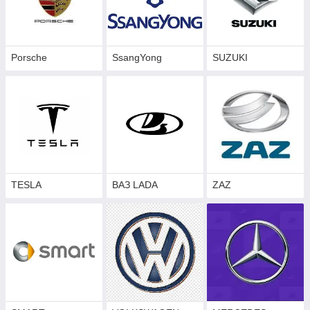
Porsche
SsangYong
SUZUKI
TESLA
ВАЗ LADA
ZAZ