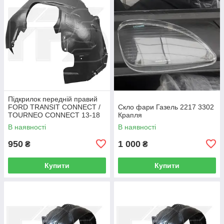
Підкрилок передній правий
FORD TRANSIT CONNECT /
Скло фари Газель 2217 3302
TOURNEO CONNECT 13-18
Крапля
В наявності
В наявності
950
1 000
₴
₴
Купити
Купити