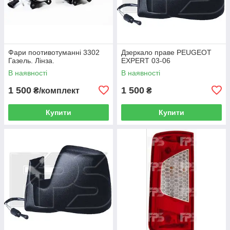
Фари поотивотуманні 3302
Дзеркало праве PEUGEOT
Газель. Лінза.
EXPERT 03-06
В наявності
В наявності
1 500
1 500
₴/комплект
₴
Купити
Купити