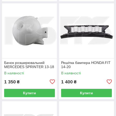
Бачок розширювальний
Решітка бампера HONDA FIT
MERCEDES SPRINTER 13-18
14-20
В наявності
В наявності
1 350
1 400
₴
₴
Купити
Купити