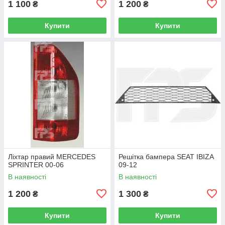
1 100
1 200
₴
₴
Купити
Купити
Ліхтар правий MERCEDES
Решітка бампера SEAT IBIZA
SPRINTER 00-06
09-12
В наявності
В наявності
1 200
1 300
₴
₴
Купити
Купити