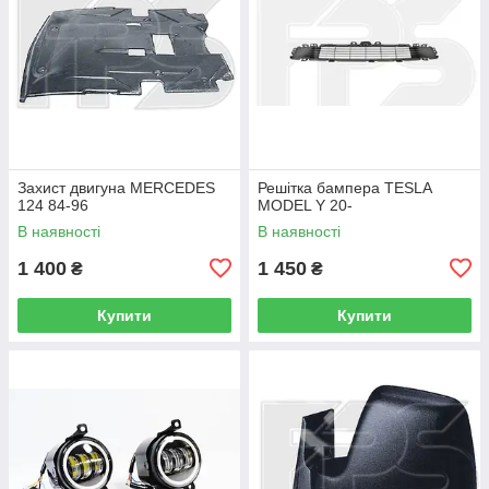
Захист двигуна MERCEDES
Решітка бампера TESLA
124 84-96
MODEL Y 20-
В наявності
В наявності
1 400
1 450
₴
₴
Купити
Купити