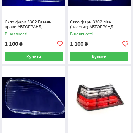
Скло фари 3302 Газель
Скло фари 3302 ліве
праве АВТОГРАНД
(пластик) АВТОГРАНД
В наявності
В наявності
1 100
1 100
₴
₴
Купити
Купити