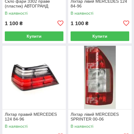
Скло фари 3302 праве
Ліхтар лівий MERCEDES 124
(пластик) АВТОГРАНД
84-96
В наявності
В наявності
1 100
1 100
₴
₴
Купити
Купити
Ліхтар правий MERCEDES
Ліхтар лівий MERCEDES
124 84-96
SPRINTER 00-06
В наявності
В наявності