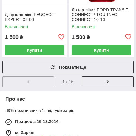
Ліхтар лівий FORD TRANSIT
Дзеркало ліве PEUGEOT
CONNECT / TOURNEO
EXPERT 03-06
CONNECT 10-13
В наявності
В наявності
1 500
1 500
₴
₴
Купити
Купити
Показати ще
1
/ 16
Про нас
89% позитивних з 18 відгуків за рік
Працює з 16.12.2014
м. Харків