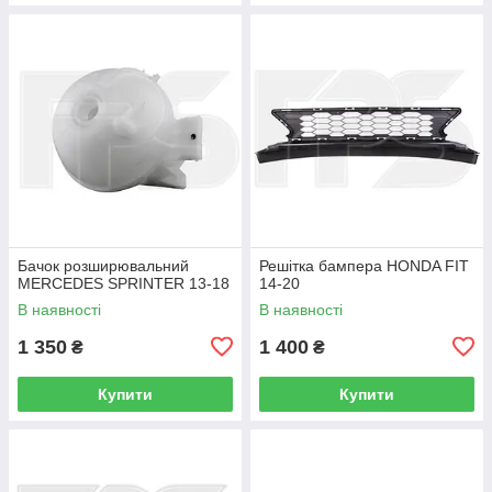
Бачок розширювальний
Решітка бампера HONDA FIT
MERCEDES SPRINTER 13-18
14-20
В наявності
В наявності
1 350
1 400
₴
₴
Купити
Купити