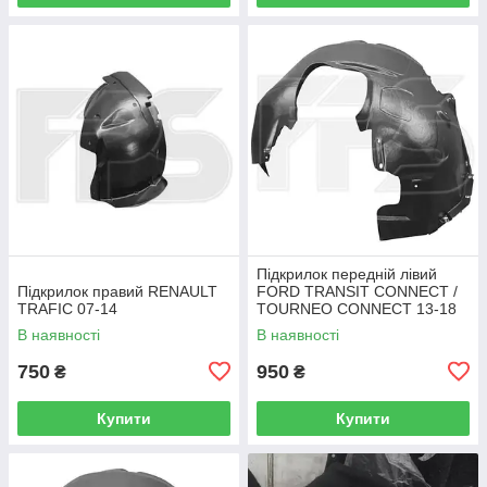
Підкрилок передній лівий
Підкрилок правий RENAULT
FORD TRANSIT CONNECT /
TRAFIC 07-14
TOURNEO CONNECT 13-18
В наявності
В наявності
750
950
₴
₴
Купити
Купити