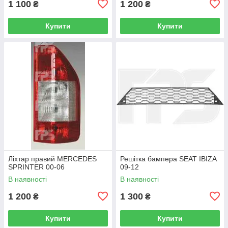
1 100
1 200
₴
₴
Купити
Купити
Ліхтар правий MERCEDES
Решітка бампера SEAT IBIZA
SPRINTER 00-06
09-12
В наявності
В наявності
1 200
1 300
₴
₴
Купити
Купити