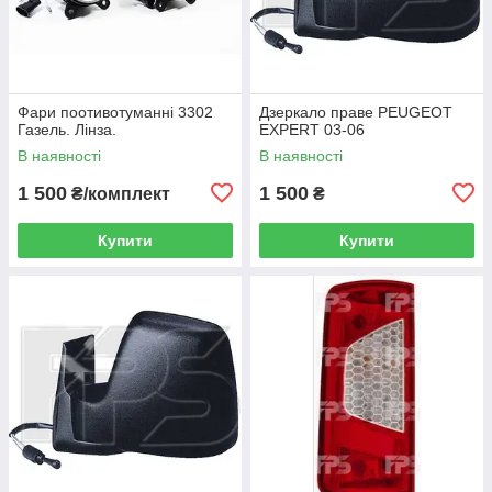
Фари поотивотуманні 3302
Дзеркало праве PEUGEOT
Газель. Лінза.
EXPERT 03-06
В наявності
В наявності
1 500
1 500
₴/комплект
₴
Купити
Купити