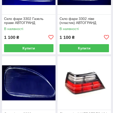
Скло фари 3302 Газель
Скло фари 3302 ліве
праве АВТОГРАНД
(пластик) АВТОГРАНД
В наявності
В наявності
1 100
1 100
₴
₴
Купити
Купити