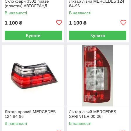
Скло фари 3302 праве
Ліхтар лівий MERCEDES 124
(пластик) АВТОГРАНД
84-96
В наявності
В наявності
1 100
1 100
₴
₴
Купити
Купити
Ліхтар правий MERCEDES
Ліхтар лівий MERCEDES
124 84-96
SPRINTER 00-06
В наявності
В наявності