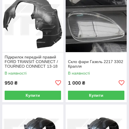
Підкрилок передній правий
FORD TRANSIT CONNECT /
Скло фари Газель 2217 3302
TOURNEO CONNECT 13-18
Крапля
В наявності
В наявності
950
1 000
₴
₴
Купити
Купити