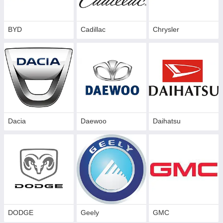
BYD
Cadillac
Сhrysler
Dacia
Daewoo
Daihatsu
DODGE
Geely
GMC