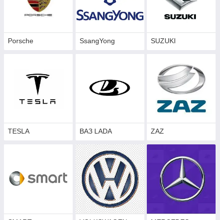
Porsche
SsangYong
SUZUKI
TESLA
ВАЗ LADA
ZAZ