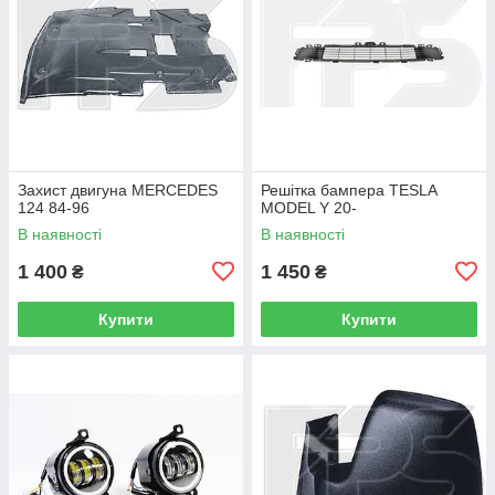
Захист двигуна MERCEDES
Решітка бампера TESLA
124 84-96
MODEL Y 20-
В наявності
В наявності
1 400
1 450
₴
₴
Купити
Купити