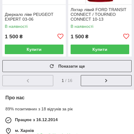
Ліхтар лівий FORD TRANSIT
Дзеркало ліве PEUGEOT
CONNECT / TOURNEO
EXPERT 03-06
CONNECT 10-13
В наявності
В наявності
1 500
1 500
₴
₴
Купити
Купити
Показати ще
1
/ 16
Про нас
89% позитивних з 18 відгуків за рік
Працює з 16.12.2014
м. Харків