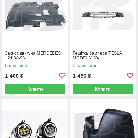
Захист двигуна MERCEDES
Решітка бампера TESLA
124 84-96
MODEL Y 20-
В наявності
В наявності
1 400
1 450
₴
₴
Купити
Купити