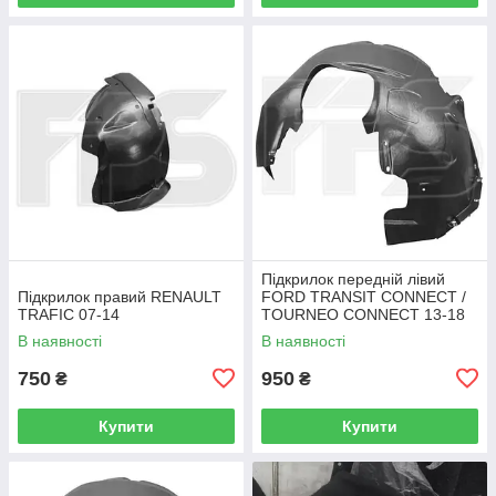
Підкрилок передній лівий
Підкрилок правий RENAULT
FORD TRANSIT CONNECT /
TRAFIC 07-14
TOURNEO CONNECT 13-18
В наявності
В наявності
750
950
₴
₴
Купити
Купити