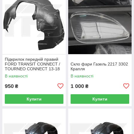
Підкрилок передній правий
FORD TRANSIT CONNECT /
Скло фари Газель 2217 3302
TOURNEO CONNECT 13-18
Крапля
В наявності
В наявності
950
1 000
₴
₴
Купити
Купити