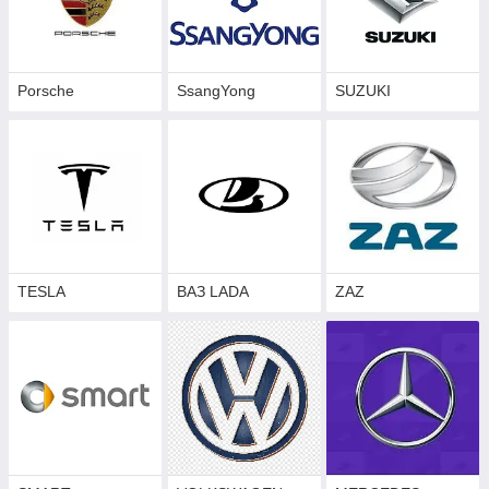
Porsche
SsangYong
SUZUKI
TESLA
ВАЗ LADA
ZAZ