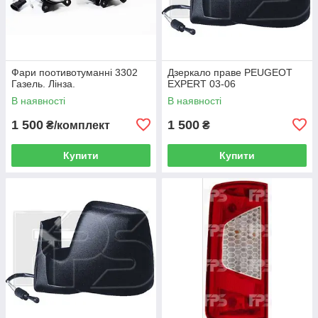
Фари поотивотуманні 3302
Дзеркало праве PEUGEOT
Газель. Лінза.
EXPERT 03-06
В наявності
В наявності
1 500
1 500
₴/комплект
₴
Купити
Купити