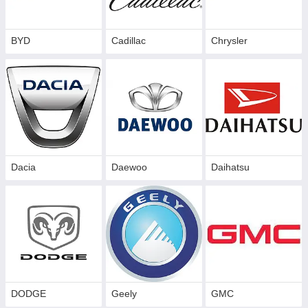
BYD
Cadillac
Сhrysler
Dacia
Daewoo
Daihatsu
DODGE
Geely
GMC