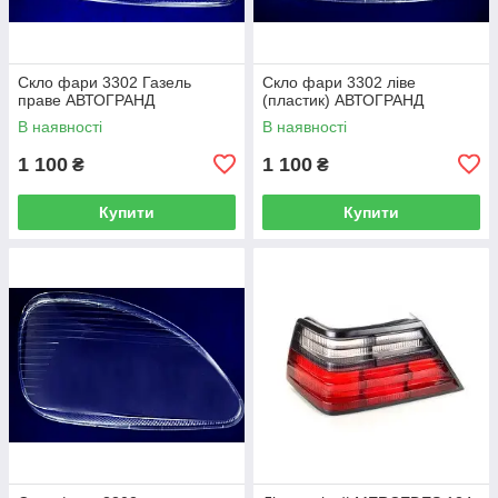
Скло фари 3302 Газель
Скло фари 3302 ліве
праве АВТОГРАНД
(пластик) АВТОГРАНД
В наявності
В наявності
1 100
1 100
₴
₴
Купити
Купити