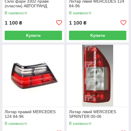
Скло фари 3302 праве
Ліхтар лівий MERCEDES 124
(пластик) АВТОГРАНД
84-96
В наявності
В наявності
1 100
1 100
₴
₴
Купити
Купити
Ліхтар правий MERCEDES
Ліхтар лівий MERCEDES
124 84-96
SPRINTER 00-06
В наявності
В наявності