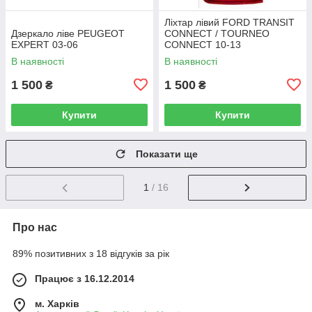
Ліхтар лівий FORD TRANSIT
Дзеркало ліве PEUGEOT
CONNECT / TOURNEO
EXPERT 03-06
CONNECT 10-13
В наявності
В наявності
1 500
1 500
₴
₴
Купити
Купити
Показати ще
1
/ 16
Про нас
89% позитивних з 18 відгуків за рік
Працює з 16.12.2014
м. Харків