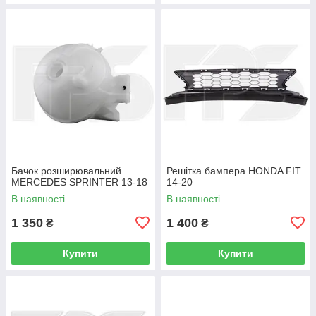
Бачок розширювальний
Решітка бампера HONDA FIT
MERCEDES SPRINTER 13-18
14-20
В наявності
В наявності
1 350
1 400
₴
₴
Купити
Купити