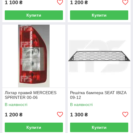
1 100
1 200
₴
₴
Купити
Купити
Ліхтар правий MERCEDES
Решітка бампера SEAT IBIZA
SPRINTER 00-06
09-12
В наявності
В наявності
1 200
1 300
₴
₴
Купити
Купити