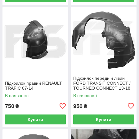
Підкрилок передній лівий
Підкрилок правий RENAULT
FORD TRANSIT CONNECT /
TRAFIC 07-14
TOURNEO CONNECT 13-18
В наявності
В наявності
750
950
₴
₴
Купити
Купити