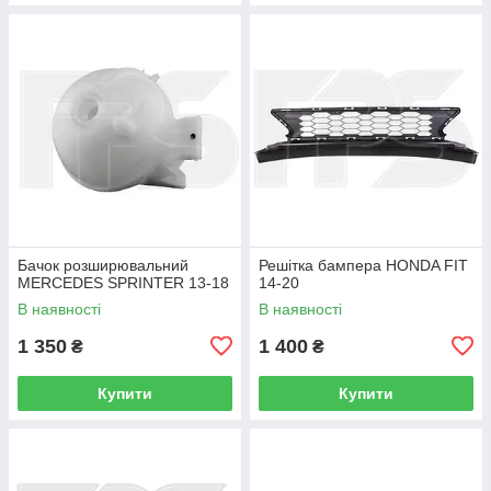
Бачок розширювальний
Решітка бампера HONDA FIT
MERCEDES SPRINTER 13-18
14-20
В наявності
В наявності
1 350
1 400
₴
₴
Купити
Купити