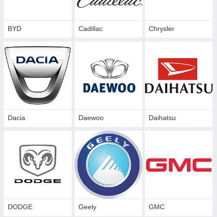
BYD
Cadillac
Сhrysler
Dacia
Daewoo
Daihatsu
DODGE
Geely
GMC