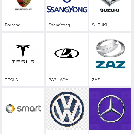
Porsche
SsangYong
SUZUKI
TESLA
ВАЗ LADA
ZAZ