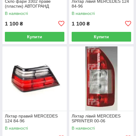
Скло фари 3302 праве
Ліхтар лівий MERCEDES 124
(пластик) АВТОГРАНД
84-96
В наявності
В наявності
1 100
1 100
₴
₴
Купити
Купити
Ліхтар правий MERCEDES
Ліхтар лівий MERCEDES
124 84-96
SPRINTER 00-06
В наявності
В наявності