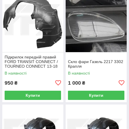
Підкрилок передній правий
FORD TRANSIT CONNECT /
Скло фари Газель 2217 3302
TOURNEO CONNECT 13-18
Крапля
В наявності
В наявності
950
1 000
₴
₴
Купити
Купити