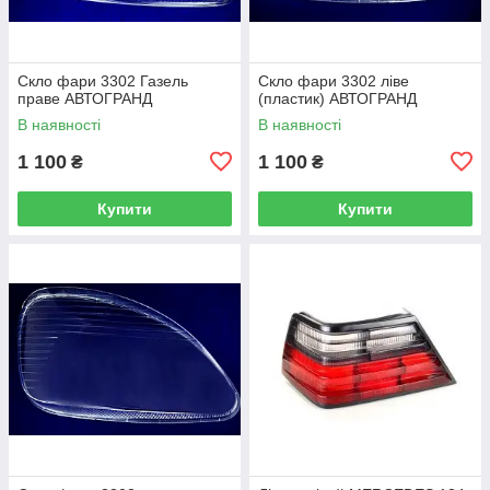
Скло фари 3302 Газель
Скло фари 3302 ліве
праве АВТОГРАНД
(пластик) АВТОГРАНД
В наявності
В наявності
1 100
1 100
₴
₴
Купити
Купити