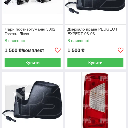
Фари поотивотуманні 3302
Дзеркало праве PEUGEOT
Газель. Лінза.
EXPERT 03-06
В наявності
В наявності
1 500
1 500
₴/комплект
₴
Купити
Купити