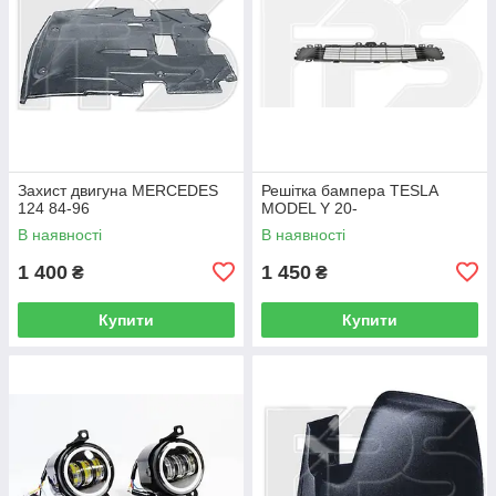
Захист двигуна MERCEDES
Решітка бампера TESLA
124 84-96
MODEL Y 20-
В наявності
В наявності
1 400
1 450
₴
₴
Купити
Купити