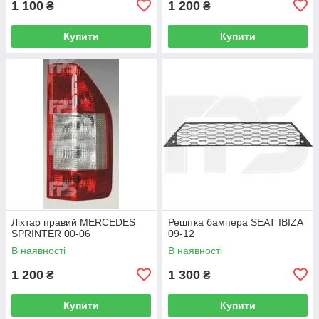
1 100
1 200
₴
₴
Купити
Купити
Ліхтар правий MERCEDES
Решітка бампера SEAT IBIZA
SPRINTER 00-06
09-12
В наявності
В наявності
1 200
1 300
₴
₴
Купити
Купити