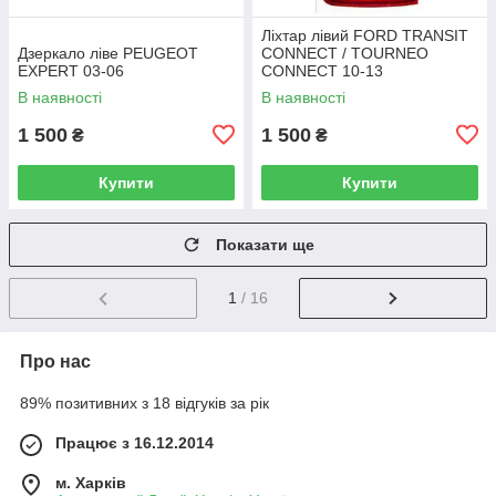
Ліхтар лівий FORD TRANSIT
Дзеркало ліве PEUGEOT
CONNECT / TOURNEO
EXPERT 03-06
CONNECT 10-13
В наявності
В наявності
1 500
1 500
₴
₴
Купити
Купити
Показати ще
1
/ 16
Про нас
89% позитивних з 18 відгуків за рік
Працює з 16.12.2014
м. Харків