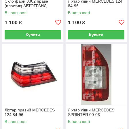
Скло фари 3302 праве
Ліхтар лівий MERCEDES 124
(пластик) АВТОГРАНД
84-96
В наявності
В наявності
1 100
1 100
₴
₴
Купити
Купити
Ліхтар правий MERCEDES
Ліхтар лівий MERCEDES
124 84-96
SPRINTER 00-06
В наявності
В наявності