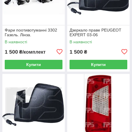
Фари поотивотуманні 3302
Дзеркало праве PEUGEOT
Газель. Лінза.
EXPERT 03-06
В наявності
В наявності
1 500
1 500
₴/комплект
₴
Купити
Купити