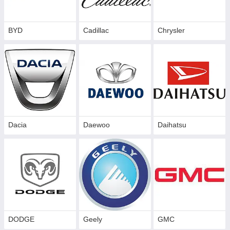
BYD
Cadillac
Сhrysler
Dacia
Daewoo
Daihatsu
DODGE
Geely
GMC