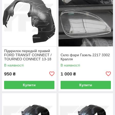
Підкрилок передній правий
FORD TRANSIT CONNECT /
Скло фари Газель 2217 3302
TOURNEO CONNECT 13-18
Крапля
В наявності
В наявності
950
1 000
₴
₴
Купити
Купити