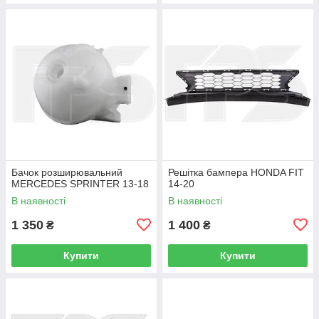
Бачок розширювальний
Решітка бампера HONDA FIT
MERCEDES SPRINTER 13-18
14-20
В наявності
В наявності
1 350
1 400
₴
₴
Купити
Купити