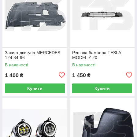
Захист двигуна MERCEDES
Решітка бампера TESLA
124 84-96
MODEL Y 20-
В наявності
В наявності
1 400
1 450
₴
₴
Купити
Купити