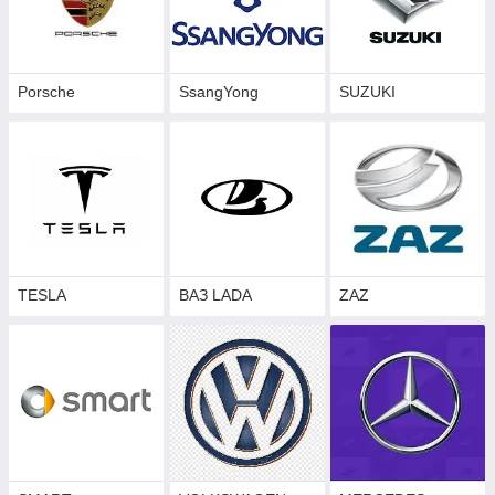
Porsche
SsangYong
SUZUKI
TESLA
ВАЗ LADA
ZAZ