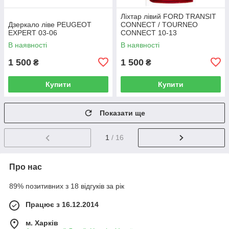
Ліхтар лівий FORD TRANSIT
Дзеркало ліве PEUGEOT
CONNECT / TOURNEO
EXPERT 03-06
CONNECT 10-13
В наявності
В наявності
1 500
1 500
₴
₴
Купити
Купити
Показати ще
1
/ 16
Про нас
89% позитивних з 18 відгуків за рік
Працює з 16.12.2014
м. Харків