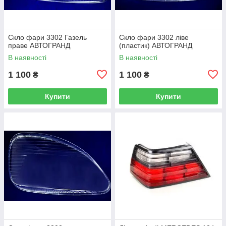
Скло фари 3302 Газель
Скло фари 3302 ліве
праве АВТОГРАНД
(пластик) АВТОГРАНД
В наявності
В наявності
1 100
1 100
₴
₴
Купити
Купити