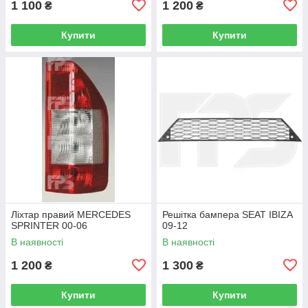
1 100
1 200
₴
₴
Купити
Купити
Ліхтар правий MERCEDES
Решітка бампера SEAT IBIZA
SPRINTER 00-06
09-12
В наявності
В наявності
1 200
1 300
₴
₴
Купити
Купити