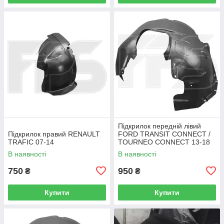
Підкрилок передній лівий
Підкрилок правий RENAULT
FORD TRANSIT CONNECT /
TRAFIC 07-14
TOURNEO CONNECT 13-18
В наявності
В наявності
750
950
₴
₴
Купити
Купити