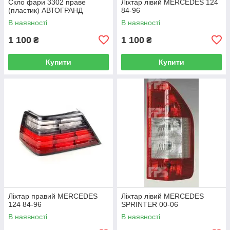
Скло фари 3302 праве
Ліхтар лівий MERCEDES 124
(пластик) АВТОГРАНД
84-96
В наявності
В наявності
1 100
1 100
₴
₴
Купити
Купити
Ліхтар правий MERCEDES
Ліхтар лівий MERCEDES
124 84-96
SPRINTER 00-06
В наявності
В наявності