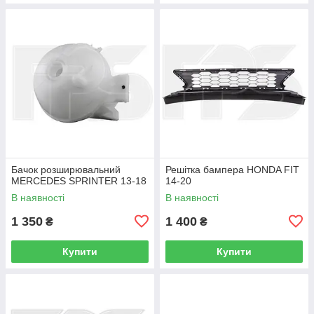
Бачок розширювальний
Решітка бампера HONDA FIT
MERCEDES SPRINTER 13-18
14-20
В наявності
В наявності
1 350
1 400
₴
₴
Купити
Купити