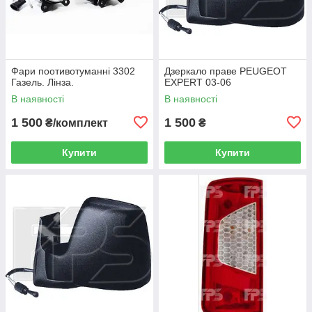
Фари поотивотуманні 3302
Дзеркало праве PEUGEOT
Газель. Лінза.
EXPERT 03-06
В наявності
В наявності
1 500
1 500
₴/комплект
₴
Купити
Купити