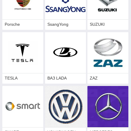
Porsche
SsangYong
SUZUKI
TESLA
ВАЗ LADA
ZAZ