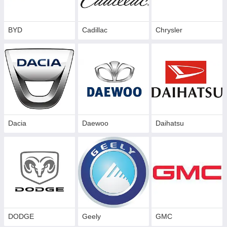
BYD
Cadillac
Сhrysler
Dacia
Daewoo
Daihatsu
DODGE
Geely
GMC