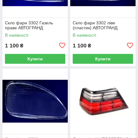
Скло фари 3302 Газель
Скло фари 3302 ліве
праве АВТОГРАНД
(пластик) АВТОГРАНД
В наявності
В наявності
1 100
1 100
₴
₴
Купити
Купити