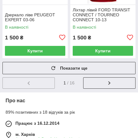
Ліхтар лівий FORD TRANSIT
Дзеркало ліве PEUGEOT
CONNECT / TOURNEO
EXPERT 03-06
CONNECT 10-13
В наявності
В наявності
1 500
1 500
₴
₴
Купити
Купити
Показати ще
1
/ 16
Про нас
89% позитивних з 18 відгуків за рік
Працює з 16.12.2014
м. Харків