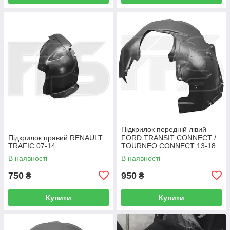
Підкрилок передній лівий
Підкрилок правий RENAULT
FORD TRANSIT CONNECT /
TRAFIC 07-14
TOURNEO CONNECT 13-18
В наявності
В наявності
750
950
₴
₴
Купити
Купити