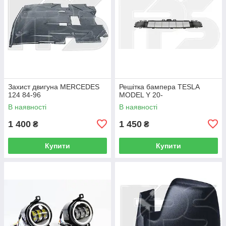
Захист двигуна MERCEDES
Решітка бампера TESLA
124 84-96
MODEL Y 20-
В наявності
В наявності
1 400
1 450
₴
₴
Купити
Купити