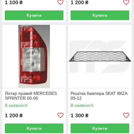
1 100
1 200
₴
₴
Купити
Купити
Ліхтар правий MERCEDES
Решітка бампера SEAT IBIZA
SPRINTER 00-06
09-12
В наявності
В наявності
1 200
1 300
₴
₴
Купити
Купити