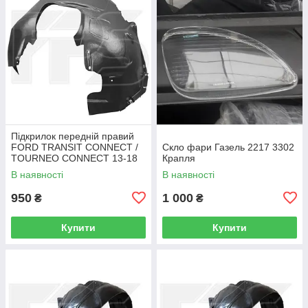
Підкрилок передній правий
FORD TRANSIT CONNECT /
Скло фари Газель 2217 3302
TOURNEO CONNECT 13-18
Крапля
В наявності
В наявності
950
1 000
₴
₴
Купити
Купити