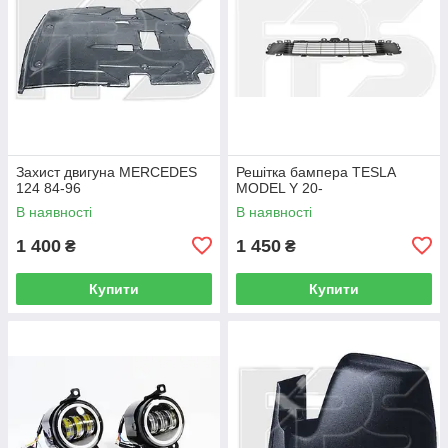
Захист двигуна MERCEDES
Решітка бампера TESLA
124 84-96
MODEL Y 20-
В наявності
В наявності
1 400
1 450
₴
₴
Купити
Купити