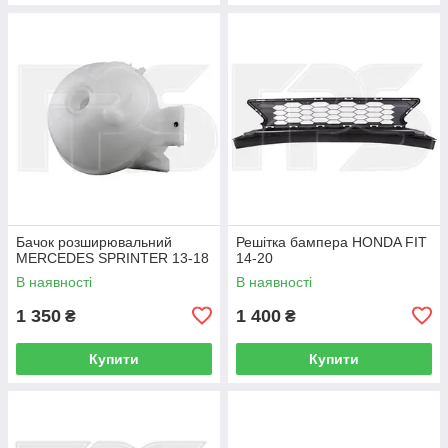
Бачок розширювальний
Решітка бампера HONDA FIT
MERCEDES SPRINTER 13-18
14-20
В наявності
В наявності
1 350
1 400
₴
₴
Купити
Купити