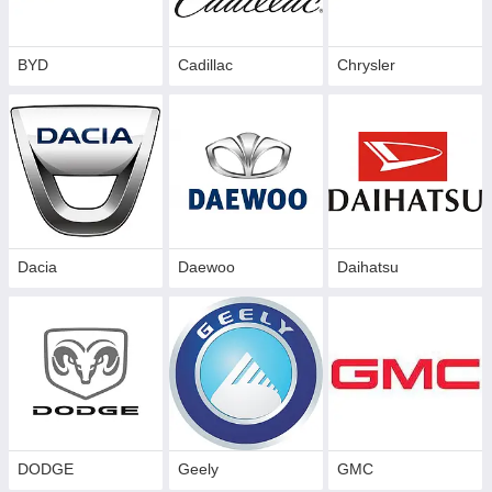
BYD
Cadillac
Сhrysler
Dacia
Daewoo
Daihatsu
DODGE
Geely
GMC