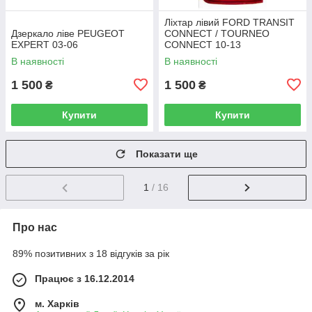
Ліхтар лівий FORD TRANSIT
Дзеркало ліве PEUGEOT
CONNECT / TOURNEO
EXPERT 03-06
CONNECT 10-13
В наявності
В наявності
1 500
1 500
₴
₴
Купити
Купити
Показати ще
1
/ 16
Про нас
89% позитивних з 18 відгуків за рік
Працює з 16.12.2014
м. Харків