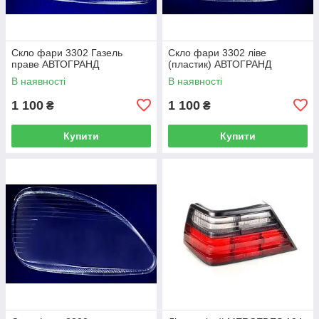
Скло фари 3302 Газель
Скло фари 3302 ліве
праве АВТОГРАНД
(пластик) АВТОГРАНД
В наявності
В наявності
1 100
1 100
₴
₴
Купити
Купити