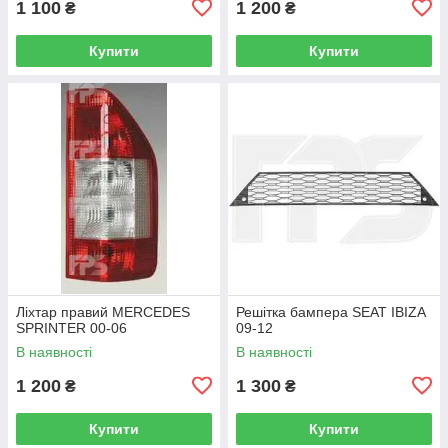
1 100
1 200
₴
₴
Купити
Купити
Ліхтар правий MERCEDES
Решітка бампера SEAT IBIZA
SPRINTER 00-06
09-12
В наявності
В наявності
1 200
1 300
₴
₴
Купити
Купити