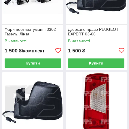
Фари поотивотуманні 3302
Дзеркало праве PEUGEOT
Газель. Лінза.
EXPERT 03-06
В наявності
В наявності
1 500
1 500
₴/комплект
₴
Купити
Купити