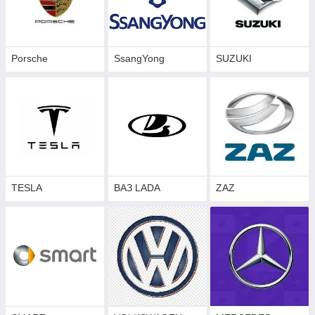
Porsche
SsangYong
SUZUKI
TESLA
ВАЗ LADA
ZAZ