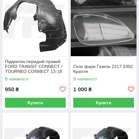
Підкрилок передній правий
FORD TRANSIT CONNECT /
Скло фари Газель 2217 3302
TOURNEO CONNECT 13-18
Крапля
В наявності
В наявності
950
1 000
₴
₴
Купити
Купити