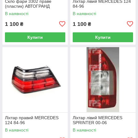
Скло фари 3302 праве
Ліхтар лівий MERCEDES 124
(пластик) АВТОГРАНД
84-96
В наявності
В наявності
1 100
1 100
₴
₴
Купити
Купити
Ліхтар правий MERCEDES
Ліхтар лівий MERCEDES
124 84-96
SPRINTER 00-06
В наявності
В наявності