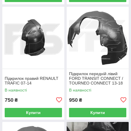
Підкрилок передній лівий
Підкрилок правий RENAULT
FORD TRANSIT CONNECT /
TRAFIC 07-14
TOURNEO CONNECT 13-18
В наявності
В наявності
750
950
₴
₴
Купити
Купити