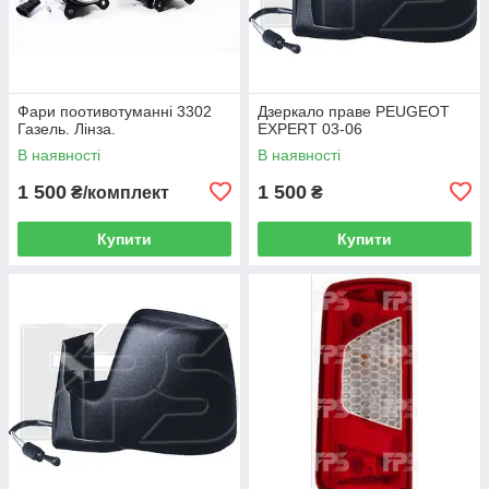
Фари поотивотуманні 3302
Дзеркало праве PEUGEOT
Газель. Лінза.
EXPERT 03-06
В наявності
В наявності
1 500
1 500
₴/комплект
₴
Купити
Купити