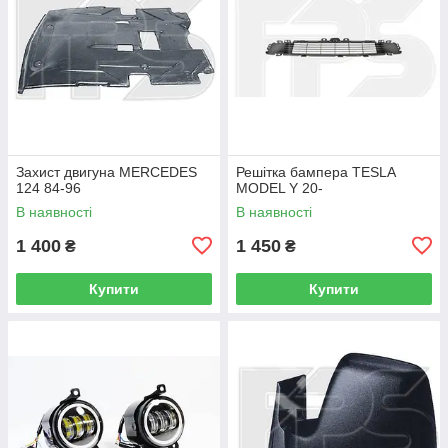
Захист двигуна MERCEDES
Решітка бампера TESLA
124 84-96
MODEL Y 20-
В наявності
В наявності
1 400
1 450
₴
₴
Купити
Купити