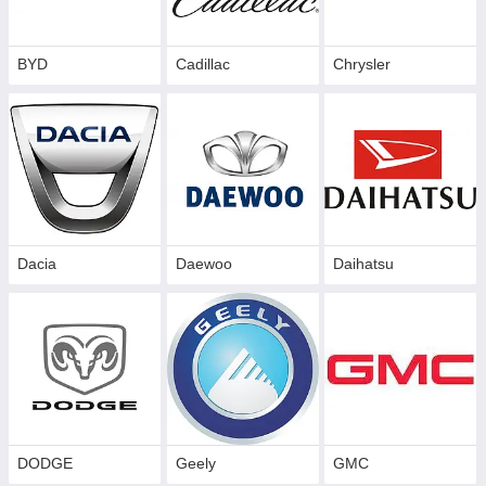
BYD
Cadillac
Сhrysler
Dacia
Daewoo
Daihatsu
DODGE
Geely
GMC