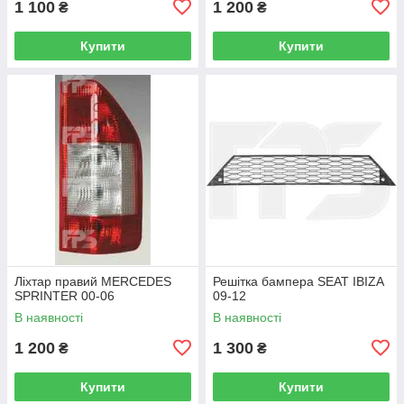
1 100
1 200
₴
₴
Купити
Купити
Ліхтар правий MERCEDES
Решітка бампера SEAT IBIZA
SPRINTER 00-06
09-12
В наявності
В наявності
1 200
1 300
₴
₴
Купити
Купити