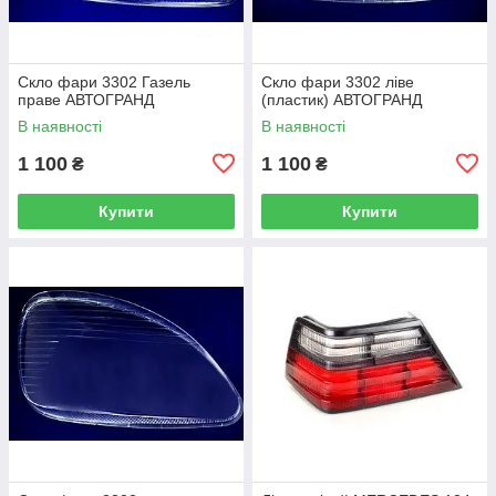
Скло фари 3302 Газель
Скло фари 3302 ліве
праве АВТОГРАНД
(пластик) АВТОГРАНД
В наявності
В наявності
1 100
1 100
₴
₴
Купити
Купити