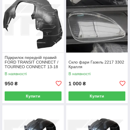
Підкрилок передній правий
FORD TRANSIT CONNECT /
Скло фари Газель 2217 3302
TOURNEO CONNECT 13-18
Крапля
В наявності
В наявності
950
1 000
₴
₴
Купити
Купити