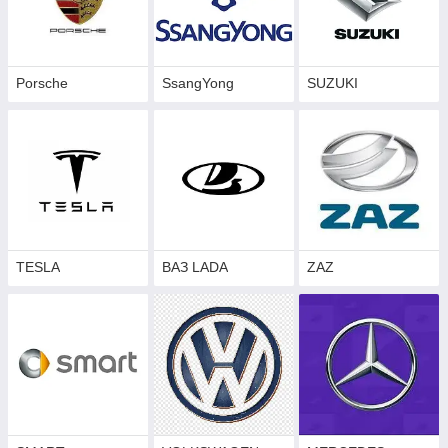
Porsche
SsangYong
SUZUKI
TESLA
ВАЗ LADA
ZAZ