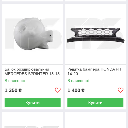
Бачок розширювальний
Решітка бампера HONDA FIT
MERCEDES SPRINTER 13-18
14-20
В наявності
В наявності
1 350
1 400
₴
₴
Купити
Купити