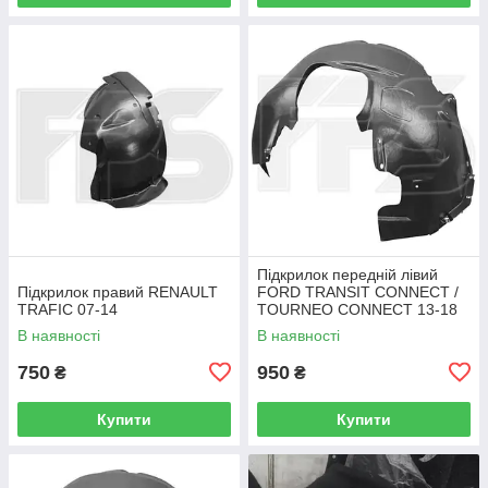
Підкрилок передній лівий
Підкрилок правий RENAULT
FORD TRANSIT CONNECT /
TRAFIC 07-14
TOURNEO CONNECT 13-18
В наявності
В наявності
750
950
₴
₴
Купити
Купити