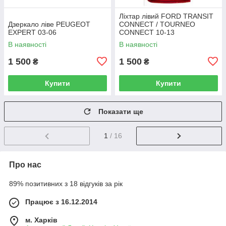
Ліхтар лівий FORD TRANSIT
Дзеркало ліве PEUGEOT
CONNECT / TOURNEO
EXPERT 03-06
CONNECT 10-13
В наявності
В наявності
1 500
1 500
₴
₴
Купити
Купити
Показати ще
1
/ 16
Про нас
89% позитивних з 18 відгуків за рік
Працює з 16.12.2014
м. Харків