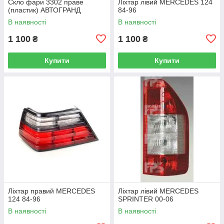
Скло фари 3302 праве
Ліхтар лівий MERCEDES 124
(пластик) АВТОГРАНД
84-96
В наявності
В наявності
1 100
1 100
₴
₴
Купити
Купити
Ліхтар правий MERCEDES
Ліхтар лівий MERCEDES
124 84-96
SPRINTER 00-06
В наявності
В наявності