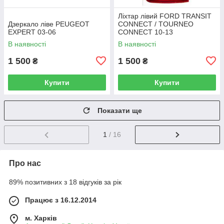
Ліхтар лівий FORD TRANSIT
Дзеркало ліве PEUGEOT
CONNECT / TOURNEO
EXPERT 03-06
CONNECT 10-13
В наявності
В наявності
1 500
1 500
₴
₴
Купити
Купити
Показати ще
1
/ 16
Про нас
89% позитивних з 18 відгуків за рік
Працює з 16.12.2014
м. Харків