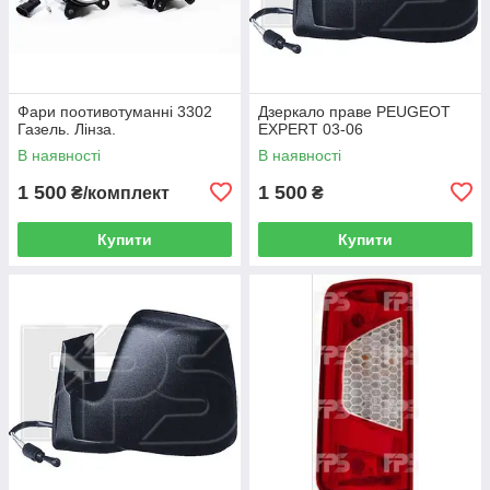
Фари поотивотуманні 3302
Дзеркало праве PEUGEOT
Газель. Лінза.
EXPERT 03-06
В наявності
В наявності
1 500
1 500
₴/комплект
₴
Купити
Купити