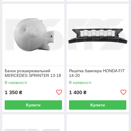
Бачок розширювальний
Решітка бампера HONDA FIT
MERCEDES SPRINTER 13-18
14-20
В наявності
В наявності
1 350
1 400
₴
₴
Купити
Купити