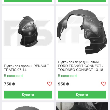
Підкрилок передній лівий
Підкрилок правий RENAULT
FORD TRANSIT CONNECT /
TRAFIC 07-14
TOURNEO CONNECT 13-18
В наявності
В наявності
750
950
₴
₴
Купити
Купити