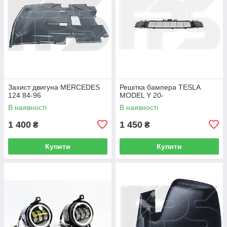
Захист двигуна MERCEDES
Решітка бампера TESLA
124 84-96
MODEL Y 20-
В наявності
В наявності
1 400
1 450
₴
₴
Купити
Купити