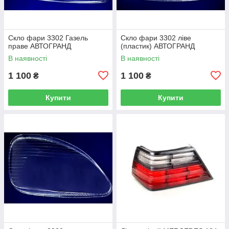
Скло фари 3302 Газель
Скло фари 3302 ліве
праве АВТОГРАНД
(пластик) АВТОГРАНД
В наявності
В наявності
1 100
1 100
₴
₴
Купити
Купити