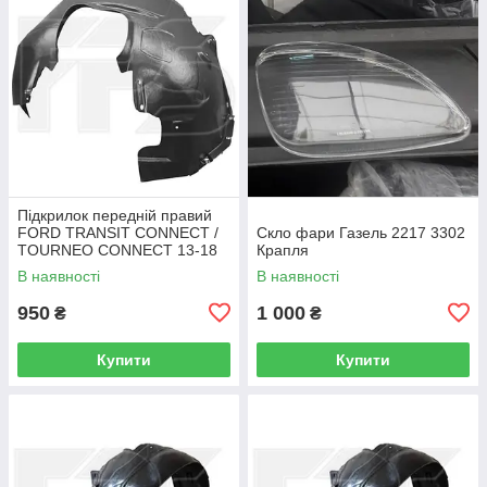
Підкрилок передній правий
FORD TRANSIT CONNECT /
Скло фари Газель 2217 3302
TOURNEO CONNECT 13-18
Крапля
В наявності
В наявності
950
1 000
₴
₴
Купити
Купити