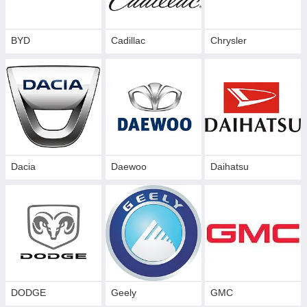
BYD
Cadillac
Сhrysler
Dacia
Daewoo
Daihatsu
DODGE
Geely
GMC