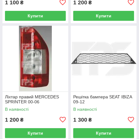
1 100
1 200
₴
₴
Купити
Купити
Ліхтар правий MERCEDES
Решітка бампера SEAT IBIZA
SPRINTER 00-06
09-12
В наявності
В наявності
1 200
1 300
₴
₴
Купити
Купити