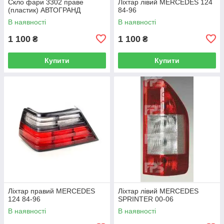
Скло фари 3302 праве
Ліхтар лівий MERCEDES 124
(пластик) АВТОГРАНД
84-96
В наявності
В наявності
1 100
1 100
₴
₴
Купити
Купити
Ліхтар правий MERCEDES
Ліхтар лівий MERCEDES
124 84-96
SPRINTER 00-06
В наявності
В наявності