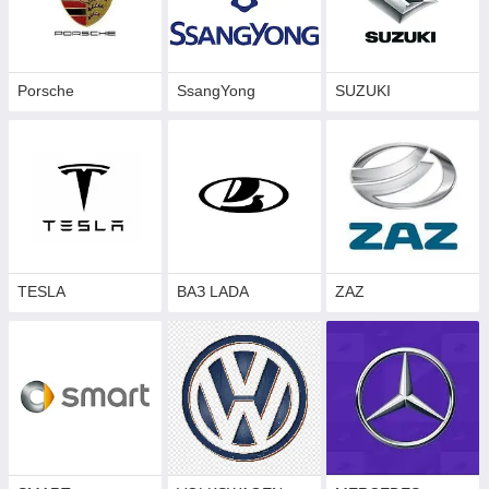
Porsche
SsangYong
SUZUKI
TESLA
ВАЗ LADA
ZAZ